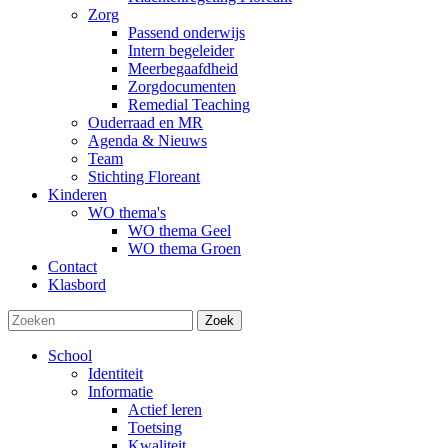
Zorg
Passend onderwijs
Intern begeleider
Meerbegaafdheid
Zorgdocumenten
Remedial Teaching
Ouderraad en MR
Agenda & Nieuws
Team
Stichting Floreant
Kinderen
WO thema's
WO thema Geel
WO thema Groen
Contact
Klasbord
Zoek
School
Identiteit
Informatie
Actief leren
Toetsing
Kwaliteit