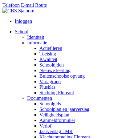
Telefoon
E-mail
Route
Inloggen
School
Identiteit
Informatie
Actief leren
Toetsing
Kwaliteit
Schooltijden
Nieuwe leerling
Buitenschoolse opvang
Variagroep
Plusklas
Stichting Floreant
Documenten
Schoolgids
Schoolplan en jaarverslag
Veiligheidsplan
Aanmeldformulier
Verlof
Jaarverslag - MR
Klachtenregeling Floreant