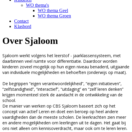
WO thema's
WO thema Geel
WO thema Groen
Contact
Klasbord
Over Sjaloom
Sjaloom werkt volgens het leerstof - jaarklassensysteem, met
daarbinnen veel ruimte voor differentiatie. Daardoor worden
kinderen zoveel mogelijk op hun eigen niveau benaderd, uitgaande
van individuele mogelijkheden en behoeften (onderwijs op maat).
De begrippen “eigen verantwoordelijkheid”, “eigen initiatieven”,
“zelfstandigheid”, “interactief”, “uitdaging” en “zelf leren denken”
krijgen momenteel sterk de aandacht in de ontwikkeling van de
school.
De manier van werken op CBS Sjaloom baseert zich op het
concept van actief Leren en doet een beroep op heel andere
vaardigheden dan de meeste scholen. De leerkrachten zien meer
en andere mogelijkheden om leerlingen uit te dagen. Het gaat bij
ons niet alleen om kennisoverdracht, maar ook om te leren leren.