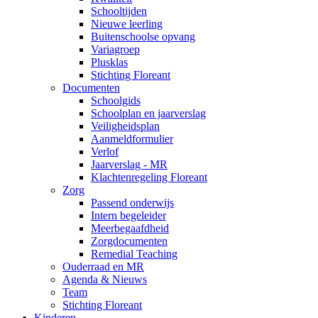
Schooltijden
Nieuwe leerling
Buitenschoolse opvang
Variagroep
Plusklas
Stichting Floreant
Documenten
Schoolgids
Schoolplan en jaarverslag
Veiligheidsplan
Aanmeldformulier
Verlof
Jaarverslag - MR
Klachtenregeling Floreant
Zorg
Passend onderwijs
Intern begeleider
Meerbegaafdheid
Zorgdocumenten
Remedial Teaching
Ouderraad en MR
Agenda & Nieuws
Team
Stichting Floreant
Kinderen