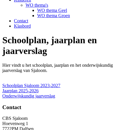
WO thema's
WO thema Geel
WO thema Groen
Contact
Klasbord
Schoolplan, jaarplan en
jaarverslag
Hier vindt u het schoolplan, jaarplan en het onderwijskundig
jaarverslag van Sjaloom.
Schoolplan Sjaloom 2023-2027
Jaarplan 2025-2026
Onderwijskundig jaarverslag
Contact
CBS Sjaloom
Hoevenweg 1
7722PM Dalfsen